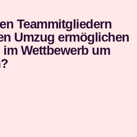
ren Teammitgliedern
eien Umzug ermöglichen
ig im Wettbewerb um
n?