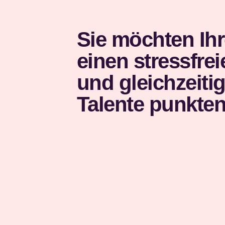
Sie möchten Ih
einen stressfr
und gleichzeit
Talente punkte