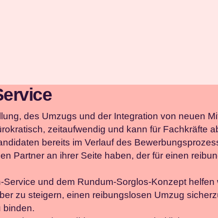
Service
llung, des Umzugs und der Integration von neuen Mi
ürokratisch, zeitaufwendig und kann für Fachkräfte
 Kandidaten bereits im Verlauf des Bewerbungsprozes
en Partner an ihrer Seite haben, der für einen reib
n-Service und dem Rundum-Sorglos-Konzept helfen 
tgeber zu steigern, einen reibungslosen Umzug sicherz
u binden.