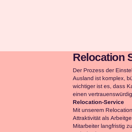
Relocation 
Der Prozess der Einste
Ausland ist komplex, b
wichtiger ist es, dass
einen vertrauenswürdig
Relocation-Service
Mit unserem Relocatio
Attraktivität als Arbei
Mitarbeiter langfristig z